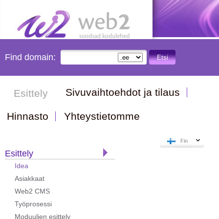
Find domain:
Etsi
Sivuvaihtoehdot ja tilaus
Esittely
Hinnasto
Yhteystietomme
Fin
Esittely
Idea
Asiakkaat
Web2 CMS
Työprosessi
Moduulien esittely