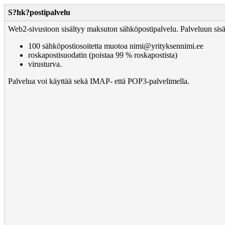
S?hk?postipalvelu
Web2-sivustoon sisältyy maksuton sähköpostipalvelu. Palveluun sisä
100 sähköpostiosoitetta muotoa nimi@yrityksennimi.ee
roskapostisuodatin (poistaa 99 % roskapostista)
virusturva.
Palvelua voi käyttää sekä IMAP- että POP3-palvelimella.